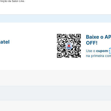
inição da Salon Line.
Baixe o A
atel
OFF!
Use o
cupom
na primeira co