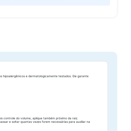
utos hipoalergênicos e dermatologicamente testados. Ele garante
s controle do volume, aplique também próximo da raiz.
ssar e soltar quantas vezes forem necessárias para auxiliar na