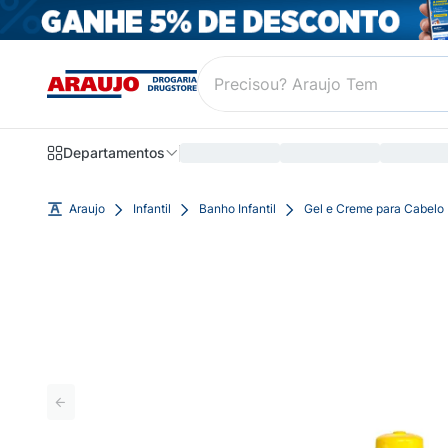
Departamentos
Araujo
Infantil
Banho Infantil
Gel e Creme para Cabelo I