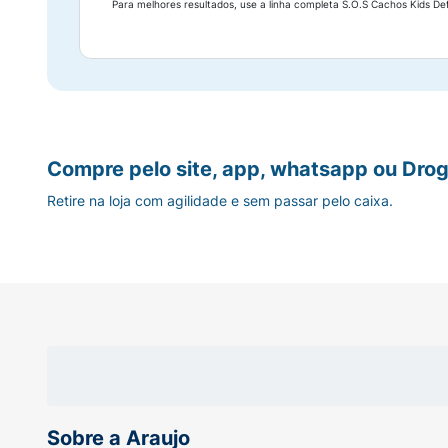
Para melhores resultados, use a linha completa S.O.S Cachos Kids Def
Compre pelo site, app, whatsapp ou Drog
Retire na loja com agilidade e sem passar pelo caixa.
Sobre a Araujo