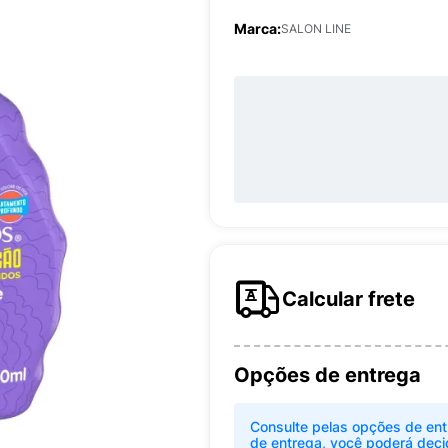
Marca:
SALON LINE
Calcular frete
Opções de entrega
Consulte pelas opções de ent
de entrega, você poderá deci