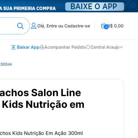
Olá, Entre ou Cadastre-se
R$ 0,00
0
Baixar App
Acompanhar Pedido
Central Araujo
o 300ml
achos Salon Line
 Kids Nutrição em
chos Kids Nutrição Em Ação 300ml