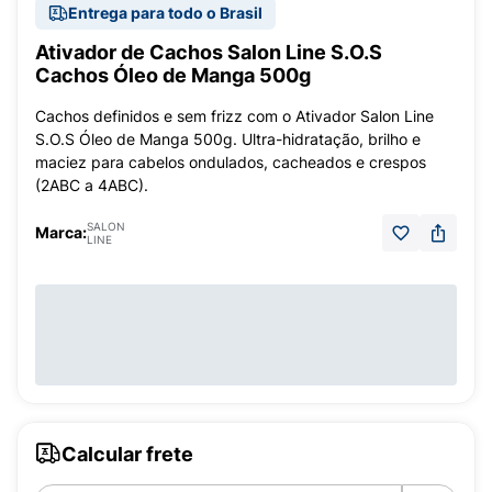
Entrega para todo o Brasil
Ativador de Cachos Salon Line S.O.S
Cachos Óleo de Manga 500g
Cachos definidos e sem frizz com o Ativador Salon Line
S.O.S Óleo de Manga 500g. Ultra-hidratação, brilho e
maciez para cabelos ondulados, cacheados e crespos
(2ABC a 4ABC).
SALON
Marca:
LINE
Calcular frete