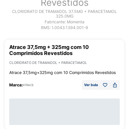
Revestidos
CLORIDRATO DE TRAMADOL 37.5MG + PARACETAMOL
325.0MG
Fabricante:
Momenta
RMS:
1.0043.1394.001-9
Atrace 37,5mg + 325mg com 10
Comprimidos Revestidos
CLORIDRATO DE TRAMADOL + PARACETAMOL
Atrace 37,5mg+325mg com 10 Comprimidos Revestidos
Marca:
Ver bula
ATRACE