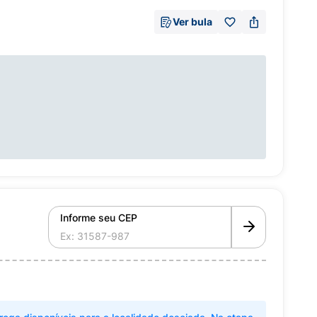
Ver bula
Informe seu CEP