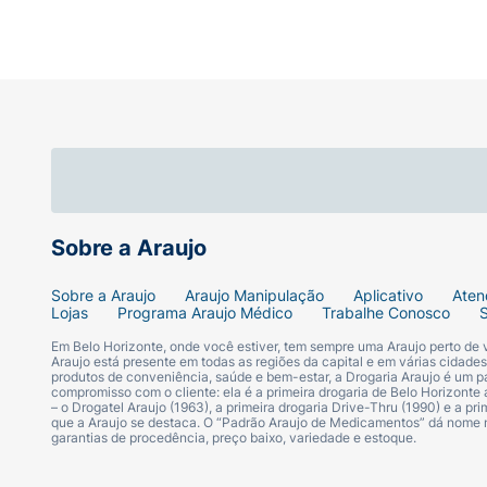
Sobre a Araujo
Sobre a Araujo
Araujo Manipulação
Aplicativo
Aten
Lojas
Programa Araujo Médico
Trabalhe Conosco
Em Belo Horizonte, onde você estiver, tem sempre uma Araujo perto de
Araujo está presente em todas as regiões da capital e em várias cidade
produtos de conveniência, saúde e bem-estar, a Drogaria Araujo é um pa
compromisso com o cliente: ela é a primeira drogaria de Belo Horizonte a
– o Drogatel Araujo (1963), a primeira drogaria Drive-Thru (1990) e a 
que a Araujo se destaca. O “Padrão Araujo de Medicamentos” dá nome
garantias de procedência, preço baixo, variedade e estoque.