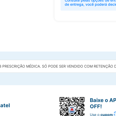
Consulte pelas opções de ent
de entrega, você poderá deci
B PRESCRIÇÃO MÉDICA. SÓ PODE SER VENDIDO COM RETENÇÃO DA
Baixe o A
atel
OFF!
Use o
cupom