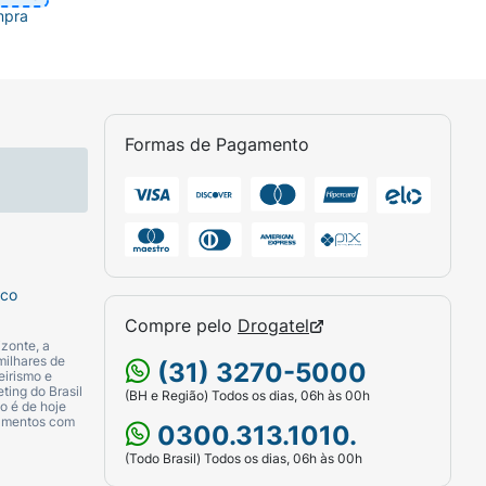
mpra
Formas de Pagamento
sco
Compre pelo
Drogatel
zonte, a
milhares de
(31) 3270-5000
eirismo e
ting do Brasil
(BH e Região) Todos os dias, 06h às 00h
o é de hoje
camentos com
0300.313.1010.
(Todo Brasil) Todos os dias, 06h às 00h