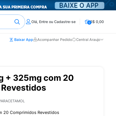
Olá, Entre ou Cadastre-se
R$ 0,00
0
Baixar App
Acompanhar Pedido
Central Araujo
g + 325mg com 20
Revestidos
 PARACETAMOL
m 20 Comprimidos Revestidos