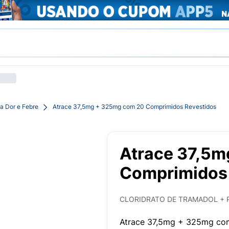
a Dor e Febre
Atrace 37,5mg + 325mg com 20 Comprimidos Revestidos
Atrace 37,5m
Comprimidos 
CLORIDRATO DE TRAMADOL +
Atrace 37,5mg + 325mg co