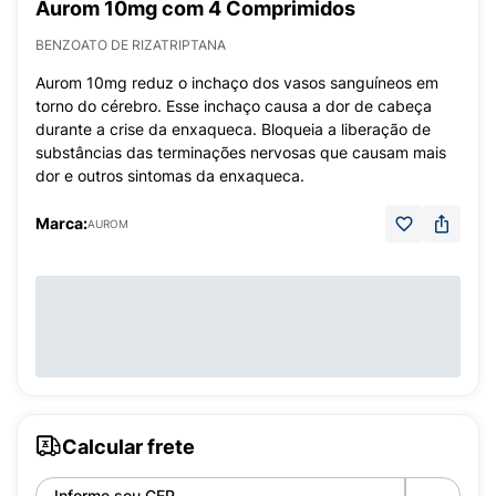
Aurom 10mg com 4 Comprimidos
BENZOATO DE RIZATRIPTANA
Aurom 10mg reduz o inchaço dos vasos sanguíneos em
torno do cérebro. Esse inchaço causa a dor de cabeça
durante a crise da enxaqueca. Bloqueia a liberação de
substâncias das terminações nervosas que causam mais
dor e outros sintomas da enxaqueca.
Marca:
AUROM
Calcular frete
Informe seu CEP