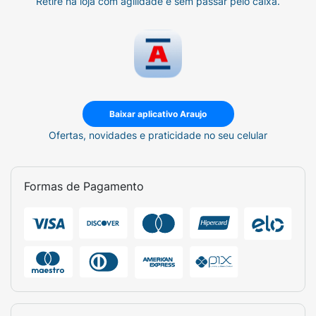
Retire na loja com agilidade e sem passar pelo caixa.
Baixar aplicativo Araujo
Ofertas, novidades e praticidade no seu celular
Formas de Pagamento