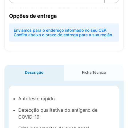
Opções de entrega
Enviamos para o endereço informado no seu CEP.
Confira abaixo o prazo de entrega para a sua região.
Descrição
Ficha Técnica
Autoteste rápido.
Detecção qualitativa do antígeno de
COVID-19.