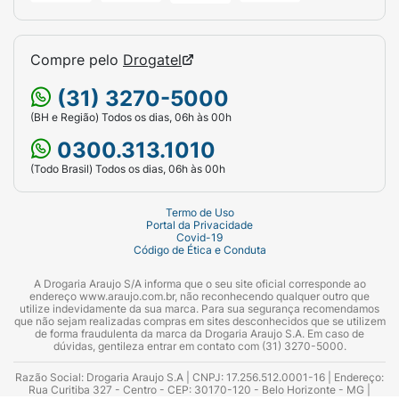
Compre pelo
Drogatel
(31) 3270-5000
(BH e Região) Todos os dias, 06h às 00h
0300.313.1010
(Todo Brasil) Todos os dias, 06h às 00h
Termo de Uso
Portal da Privacidade
Covid-19
Código de Ética e Conduta
A Drogaria Araujo S/A informa que o seu site oficial corresponde ao
endereço www.araujo.com.br, não reconhecendo qualquer outro que
utilize indevidamente da sua marca. Para sua segurança recomendamos
que não sejam realizadas compras em sites desconhecidos que se utilizem
de forma fraudulenta da marca da Drogaria Araujo S.A. Em caso de
dúvidas, gentileza entrar em contato com (31) 3270-5000.
Razão Social: Drogaria Araujo S.A | CNPJ: 17.256.512.0001-16 | Endereço:
Rua Curitiba 327 - Centro - CEP: 30170-120 - Belo Horizonte - MG |