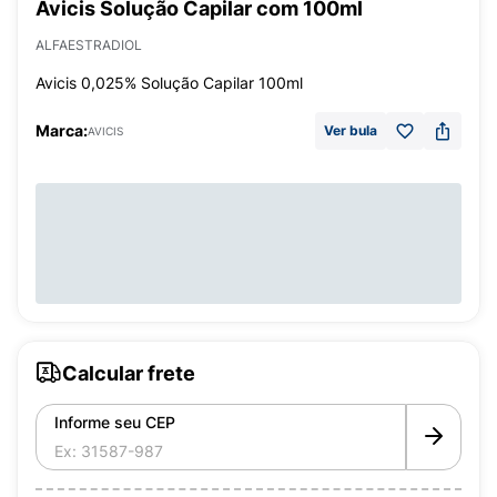
Avicis Solução Capilar com 100ml
ALFAESTRADIOL
Avicis 0,025% Solução Capilar 100ml
Marca:
Ver bula
AVICIS
Calcular frete
Informe seu CEP