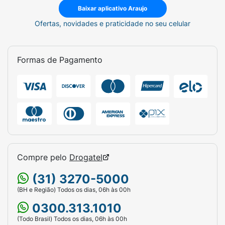
Baixar aplicativo Araujo
Ofertas, novidades e praticidade no seu celular
Formas de Pagamento
Compre pelo
Drogatel
(31) 3270-5000
(BH e Região) Todos os dias, 06h às 00h
0300.313.1010
(Todo Brasil) Todos os dias, 06h às 00h