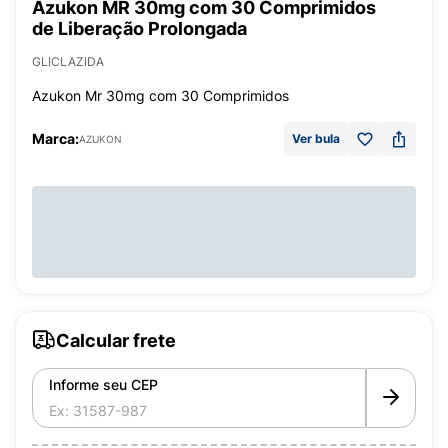
Azukon MR 30mg com 30 Comprimidos
de Liberação Prolongada
GLICLAZIDA
Azukon Mr 30mg com 30 Comprimidos
Marca:
Ver bula
AZUKON
Calcular frete
Informe seu CEP