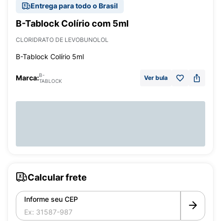
Entrega para todo o Brasil
B-Tablock Colírio com 5ml
CLORIDRATO DE LEVOBUNOLOL
B-Tablock Colírio 5ml
B-
Marca:
Ver bula
TABLOCK
Calcular frete
Informe seu CEP