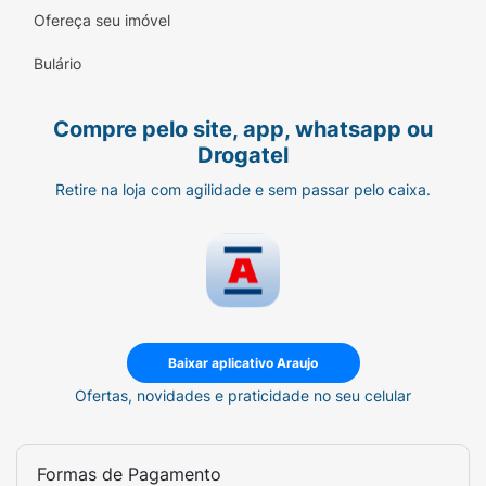
Adicione B12 Metilcobalamina Katigua ao seu
Ofereça seu imóvel
dia a dia e desbloqueie todo seu potencial
com saúde e vitalidade!
Bulário
Compre pelo site, app, whatsapp ou
Drogatel
Retire na loja com agilidade e sem passar pelo caixa.
Baixar aplicativo Araujo
Ofertas, novidades e praticidade no seu celular
Formas de Pagamento