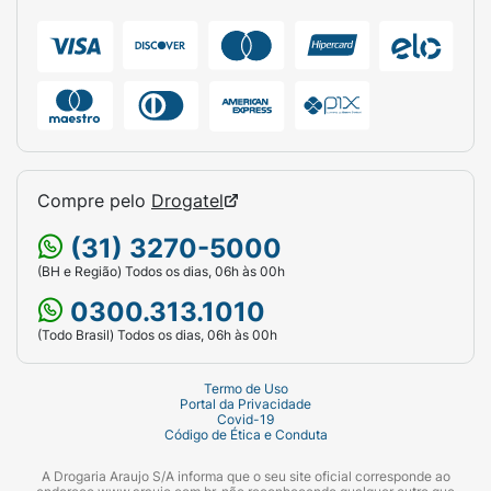
Compre pelo
Drogatel
(31) 3270-5000
(BH e Região) Todos os dias, 06h às 00h
0300.313.1010
(Todo Brasil) Todos os dias, 06h às 00h
Termo de Uso
Portal da Privacidade
Covid-19
Código de Ética e Conduta
A Drogaria Araujo S/A informa que o seu site oficial corresponde ao