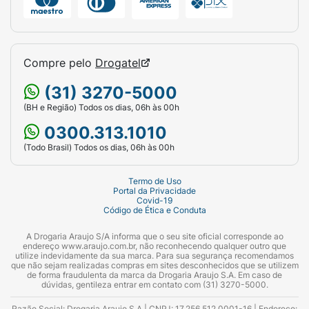
Compre pelo
Drogatel
(31) 3270-5000
(BH e Região) Todos os dias, 06h às 00h
0300.313.1010
(Todo Brasil) Todos os dias, 06h às 00h
Termo de Uso
Portal da Privacidade
Covid-19
Código de Ética e Conduta
A Drogaria Araujo S/A informa que o seu site oficial corresponde ao
endereço www.araujo.com.br, não reconhecendo qualquer outro que
utilize indevidamente da sua marca. Para sua segurança recomendamos
que não sejam realizadas compras em sites desconhecidos que se utilizem
de forma fraudulenta da marca da Drogaria Araujo S.A. Em caso de
dúvidas, gentileza entrar em contato com (31) 3270-5000.
Razão Social: Drogaria Araujo S.A | CNPJ: 17.256.512.0001-16 | Endereço: