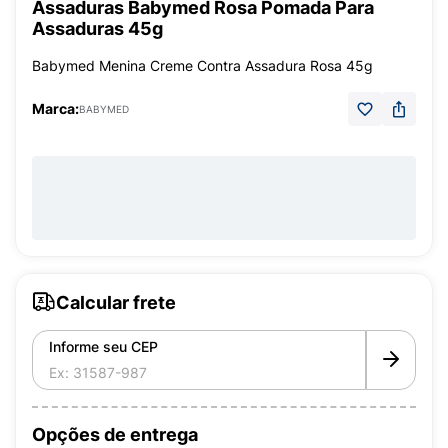
Assaduras Babymed Rosa Pomada Para
Assaduras 45g
Babymed Menina Creme Contra Assadura Rosa 45g
Marca:
BABYMED
Calcular frete
Informe seu CEP
Opções de entrega