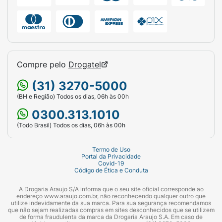
Compre pelo
Drogatel
(31) 3270-5000
(BH e Região) Todos os dias, 06h às 00h
0300.313.1010
(Todo Brasil) Todos os dias, 06h às 00h
Termo de Uso
Portal da Privacidade
Covid-19
Código de Ética e Conduta
A Drogaria Araujo S/A informa que o seu site oficial corresponde ao
endereço www.araujo.com.br, não reconhecendo qualquer outro que
utilize indevidamente da sua marca. Para sua segurança recomendamos
que não sejam realizadas compras em sites desconhecidos que se utilizem
de forma fraudulenta da marca da Drogaria Araujo S.A. Em caso de