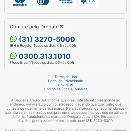
Compre pelo
Drogatel
(31) 3270-5000
(BH e Região) Todos os dias, 06h às 00h
0300.313.1010
(Todo Brasil) Todos os dias, 06h às 00h
Termo de Uso
Portal da Privacidade
Covid-19
Código de Ética e Conduta
A Drogaria Araujo S/A informa que o seu site oficial corresponde ao
endereço www.araujo.com.br, não reconhecendo qualquer outro que
utilize indevidamente da sua marca. Para sua segurança recomendamos
que não sejam realizadas compras em sites desconhecidos que se utilizem
de forma fraudulenta da marca da Drogaria Araujo S.A. Em caso de
dúvidas, gentileza entrar em contato com (31) 3270-5000.
Razão Social: Drogaria Araujo S.A | CNPJ: 17.256.512.0001-16 | Endereço: