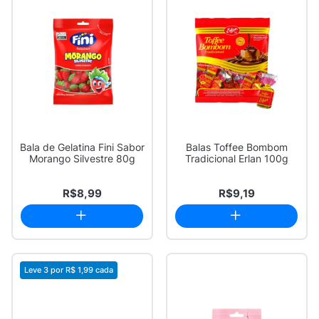
Bala de Gelatina Fini Sabor
Balas Toffee Bombom
Morango Silvestre 80g
Tradicional Erlan 100g
R$8,99
R$9,19
Leve 3 por
R$ 1,99
cada