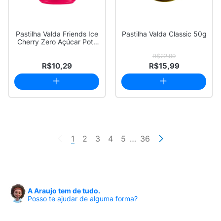
Pastilha Valda Friends Ice
Pastilha Valda Classic 50g
Cherry Zero Açúcar Pote
50g
R$22,99
R$10,29
R$15,99
1
2
3
4
5
…
36
A Araujo tem de tudo.
Posso te ajudar de alguma forma?