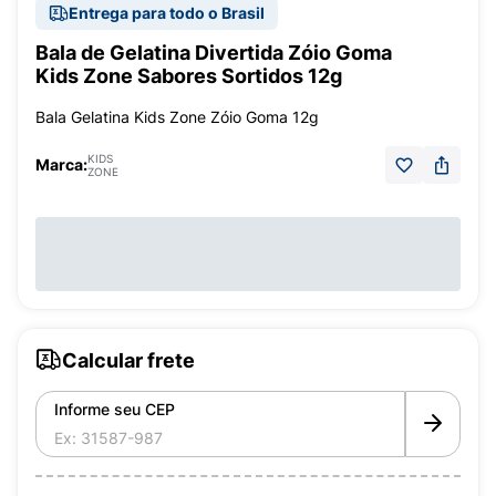
Entrega para todo o Brasil
Bala de Gelatina Divertida Zóio Goma
Kids Zone Sabores Sortidos 12g
Bala Gelatina Kids Zone Zóio Goma 12g
KIDS
Marca:
ZONE
Calcular frete
Informe seu CEP