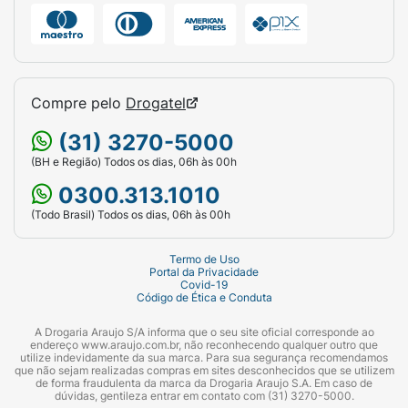
Compre pelo
Drogatel
(31) 3270-5000
(BH e Região) Todos os dias, 06h às 00h
0300.313.1010
(Todo Brasil) Todos os dias, 06h às 00h
Termo de Uso
Portal da Privacidade
Covid-19
Código de Ética e Conduta
A Drogaria Araujo S/A informa que o seu site oficial corresponde ao
endereço www.araujo.com.br, não reconhecendo qualquer outro que
utilize indevidamente da sua marca. Para sua segurança recomendamos
que não sejam realizadas compras em sites desconhecidos que se utilizem
de forma fraudulenta da marca da Drogaria Araujo S.A. Em caso de
dúvidas, gentileza entrar em contato com (31) 3270-5000.