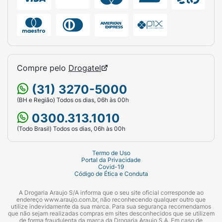
Compre pelo
Drogatel
(31) 3270-5000
(BH e Região) Todos os dias, 06h às 00h
0300.313.1010
(Todo Brasil) Todos os dias, 06h às 00h
Termo de Uso
Portal da Privacidade
Covid-19
Código de Ética e Conduta
A Drogaria Araujo S/A informa que o seu site oficial corresponde ao
endereço www.araujo.com.br, não reconhecendo qualquer outro que
utilize indevidamente da sua marca. Para sua segurança recomendamos
que não sejam realizadas compras em sites desconhecidos que se utilizem
de forma fraudulenta da marca da Drogaria Araujo S.A. Em caso de