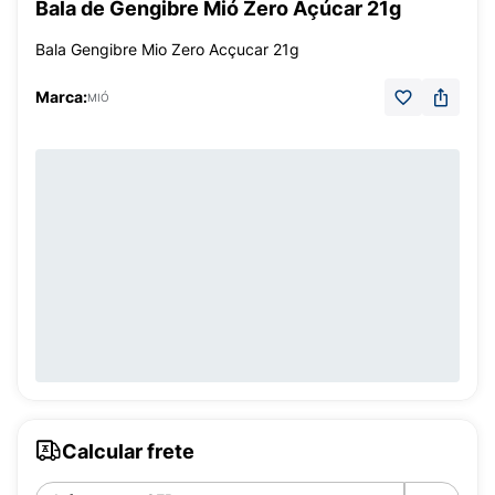
Bala de Gengibre Mió Zero Açúcar 21g
Bala Gengibre Mio Zero Acçucar 21g
Marca:
MIÓ
Calcular frete