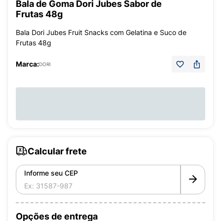
Bala de Goma Dori Jubes Sabor de
Frutas 48g
Bala Dori Jubes Fruit Snacks com Gelatina e Suco de
Frutas 48g
Marca:
DORI
Calcular frete
Informe seu CEP
Opções de entrega