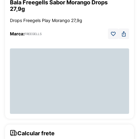
Bala Freegells Sabor Morango Drops
27,9g
Drops Freegels Play Morango 27,9g
Marca:
FREEGELLS
Calcular frete