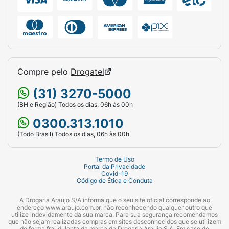
Compre pelo
Drogatel
(31) 3270-5000
(BH e Região) Todos os dias, 06h às 00h
0300.313.1010
(Todo Brasil) Todos os dias, 06h às 00h
Termo de Uso
Portal da Privacidade
Covid-19
Código de Ética e Conduta
A Drogaria Araujo S/A informa que o seu site oficial corresponde ao
endereço www.araujo.com.br, não reconhecendo qualquer outro que
utilize indevidamente da sua marca. Para sua segurança recomendamos
que não sejam realizadas compras em sites desconhecidos que se utilizem
de forma fraudulenta da marca da Drogaria Araujo S.A. Em caso de