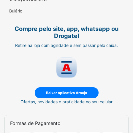
Ideal para Todos:
Agrada desde crianças
até adultos que buscam um momento de
Bulário
frescor.
Compre pelo site, app, whatsapp ou
Drogatel
Retire na loja com agilidade e sem passar pelo caixa.
Baixar aplicativo Araujo
Ofertas, novidades e praticidade no seu celular
Formas de Pagamento