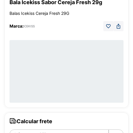
Bala Icekiss Sabor Cereja Fresh 29g
Balas Icekiss Cereja Fresh 29G
Marca:
ICEKISS
Calcular frete