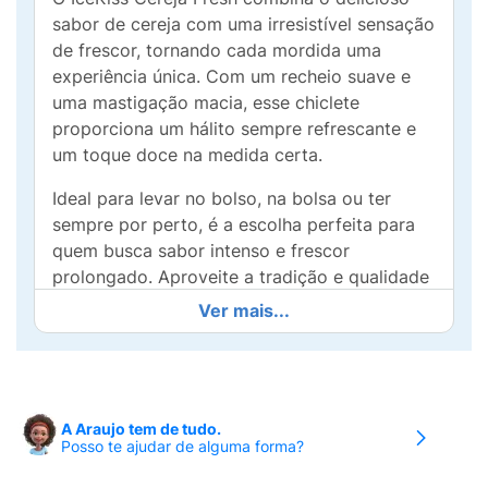
sabor de cereja com uma irresistível sensação
de frescor, tornando cada mordida uma
experiência única. Com um recheio suave e
uma mastigação macia, esse chiclete
proporciona um hálito sempre refrescante e
um toque doce na medida certa.
Ideal para levar no bolso, na bolsa ou ter
sempre por perto, é a escolha perfeita para
quem busca sabor intenso e frescor
prolongado. Aproveite a tradição e qualidade
de IceKiss para refrescar o seu dia com muito
Ver mais...
mais sabor!
A Araujo tem de tudo.
Posso te ajudar de alguma forma?