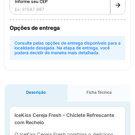
Informe seu CEP
Opções de entrega
Consulte pelas opções de entrega disponíveis para a
localidade desejada. Na etapa de entrega, você
poderá decidir de maneira mais detalhada.
Descrição
Ficha Técnica
IceKiss Cereja Fresh – Chiclete Refrescante
com Recheio
O IceKiss Cereja Fresh combina o delicioso