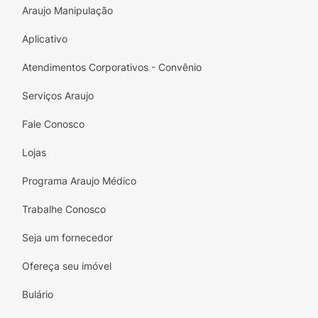
amigos. Adquira já a sua e descubra como é
Araujo Manipulação
fácil saborear a alegria!
Aplicativo
Atendimentos Corporativos - Convênio
Serviços Araujo
Fale Conosco
Lojas
Programa Araujo Médico
Trabalhe Conosco
Seja um fornecedor
Ofereça seu imóvel
Bulário