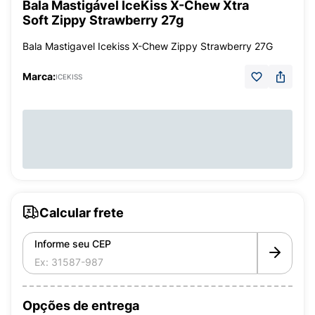
Bala Mastigável IceKiss X-Chew Xtra
Soft Zippy Strawberry 27g
Bala Mastigavel Icekiss X-Chew Zippy Strawberry 27G
Marca:
ICEKISS
Calcular frete
Informe seu CEP
Opções de entrega