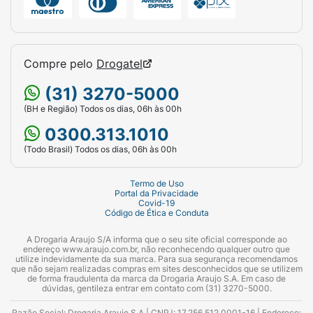
Compre pelo
Drogatel
(31) 3270-5000
(BH e Região) Todos os dias, 06h às 00h
0300.313.1010
(Todo Brasil) Todos os dias, 06h às 00h
Termo de Uso
Portal da Privacidade
Covid-19
Código de Ética e Conduta
A Drogaria Araujo S/A informa que o seu site oficial corresponde ao
endereço www.araujo.com.br, não reconhecendo qualquer outro que
utilize indevidamente da sua marca. Para sua segurança recomendamos
que não sejam realizadas compras em sites desconhecidos que se utilizem
de forma fraudulenta da marca da Drogaria Araujo S.A. Em caso de
dúvidas, gentileza entrar em contato com (31) 3270-5000.
Razão Social: Drogaria Araujo S.A | CNPJ: 17.256.512.0001-16 | Endereço: