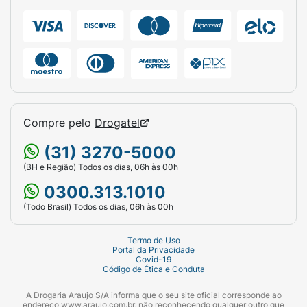
Compre pelo
Drogatel
(31) 3270-5000
(BH e Região) Todos os dias, 06h às 00h
0300.313.1010
(Todo Brasil) Todos os dias, 06h às 00h
Termo de Uso
Portal da Privacidade
Covid-19
Código de Ética e Conduta
A Drogaria Araujo S/A informa que o seu site oficial corresponde ao
endereço www.araujo.com.br, não reconhecendo qualquer outro que