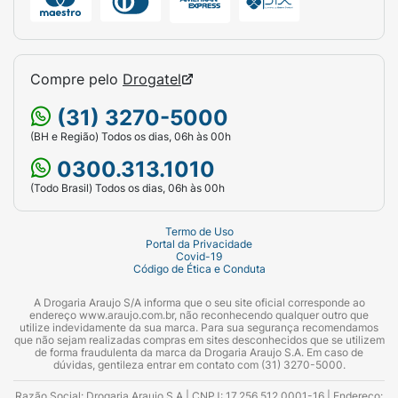
Compre pelo
Drogatel
(31) 3270-5000
(BH e Região) Todos os dias, 06h às 00h
0300.313.1010
(Todo Brasil) Todos os dias, 06h às 00h
Termo de Uso
Portal da Privacidade
Covid-19
Código de Ética e Conduta
A Drogaria Araujo S/A informa que o seu site oficial corresponde ao
endereço www.araujo.com.br, não reconhecendo qualquer outro que
utilize indevidamente da sua marca. Para sua segurança recomendamos
que não sejam realizadas compras em sites desconhecidos que se utilizem
de forma fraudulenta da marca da Drogaria Araujo S.A. Em caso de
dúvidas, gentileza entrar em contato com (31) 3270-5000.
Razão Social: Drogaria Araujo S.A | CNPJ: 17.256.512.0001-16 | Endereço: