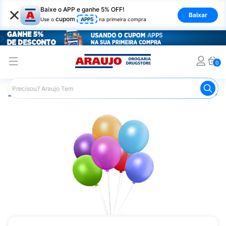
×
Baixe o APP e ganhe 5% OFF!
Baixar
cupom
Use o
APP5
na primeira compra
0
Araujo
Mercado
Casa e Utilidades
Comemorações e 