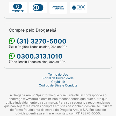
Compre pelo
Drogatel
(31) 3270-5000
(BH e Região) Todos os dias, 06h às 00h
0300.313.1010
(Todo Brasil) Todos os dias, 06h às 00h
Termo de Uso
Portal da Privacidade
Covid-19
Código de Ética e Conduta
A Drogaria Araujo S/A informa que o seu site oficial corresponde ao
endereço www.araujo.com.br, não reconhecendo qualquer outro que
utilize indevidamente da sua marca. Para sua segurança recomendamos
que não sejam realizadas compras em sites desconhecidos que se utilizem
de forma fraudulenta da marca da Drogaria Araujo S.A. Em caso de
dúvidas, gentileza entrar em contato com (31) 3270-5000.