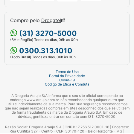
Compre pelo
Drogatel
(31) 3270-5000
(BH e Região) Todos os dias, 06h às 00h
0300.313.1010
(Todo Brasil) Todos os dias, 06h às 00h
Termo de Uso
Portal da Privacidade
Covid-19
Código de Ética e Conduta
A Drogaria Araujo S/A informa que o seu site oficial corresponde ao
endereço www.araujo.com.br, não reconhecendo qualquer outro que
utilize indevidamente da sua marca. Para sua segurança recomendamos
que não sejam realizadas compras em sites desconhecidos que se utilizem
de forma fraudulenta da marca da Drogaria Araujo S.A. Em caso de
dúvidas, gentileza entrar em contato com (31) 3270-5000.
Razão Social: Drogaria Araujo S.A | CNPJ: 17.256.512.0001-16 | Endereço:
Rua Curitiba 327 - Centro - CEP: 30170-120 - Belo Horizonte - MG |