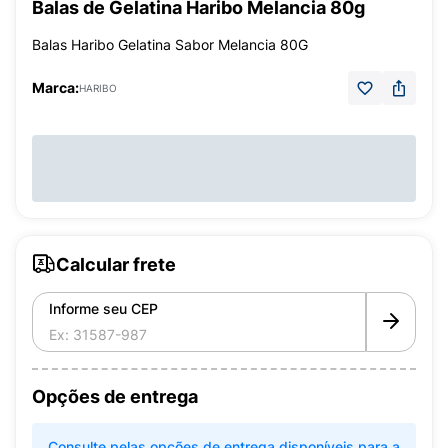
Balas de Gelatina Haribo Melancia 80g
Balas Haribo Gelatina Sabor Melancia 80G
Marca:
HARIBO
Calcular frete
Informe seu CEP
Opções de entrega
Consulte pelas opções de entrega disponíveis para a