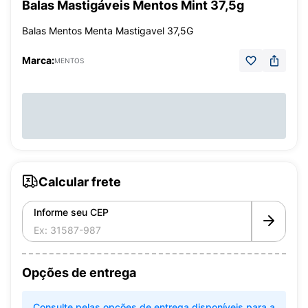
Balas Mastigáveis Mentos Mint 37,5g
Balas Mentos Menta Mastigavel 37,5G
Marca:
MENTOS
Calcular frete
Informe seu CEP
Opções de entrega
Consulte pelas opções de entrega disponíveis para a