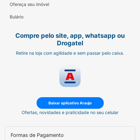
encontros casuais.
Ofereça seu imóvel
Qualidade Global:
Toda a tradição da marca
Bulário
Mentos em uma versão feita para o paladar
brasileiro.
Compre pelo site, app, whatsapp ou
Drogatel
Retire na loja com agilidade e sem passar pelo caixa.
Baixar aplicativo Araujo
Ofertas, novidades e praticidade no seu celular
Formas de Pagamento