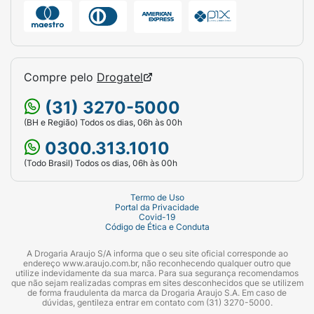
Compre pelo
Drogatel
(31) 3270-5000
(BH e Região) Todos os dias, 06h às 00h
0300.313.1010
(Todo Brasil) Todos os dias, 06h às 00h
Termo de Uso
Portal da Privacidade
Covid-19
Código de Ética e Conduta
A Drogaria Araujo S/A informa que o seu site oficial corresponde ao
endereço www.araujo.com.br, não reconhecendo qualquer outro que
utilize indevidamente da sua marca. Para sua segurança recomendamos
que não sejam realizadas compras em sites desconhecidos que se utilizem
de forma fraudulenta da marca da Drogaria Araujo S.A. Em caso de
dúvidas, gentileza entrar em contato com (31) 3270-5000.