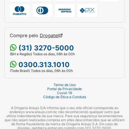
Compre pelo
Drogatel
(31) 3270-5000
(BH e Região) Todos os dias, 06h às 00h
0300.313.1010
(Todo Brasil) Todos os dias, 06h às 00h
Termo de Uso
Portal da Privacidade
Covid-19
Código de Ética e Conduta
A Drogaria Araujo S/A informa que o seu site oficial corresponde ao
endereço www.araujo.com.br, não reconhecendo qualquer outro que
utilize indevidamente da sua marca. Para sua segurança recomendamos
que não sejam realizadas compras em sites desconhecidos que se utilizem
de forma fraudulenta da marca da Drogaria Araujo S.A. Em caso de
dúvidas, gentileza entrar em contato com (31) 3270-5000.