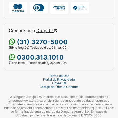
Compre pelo
Drogatel
(31) 3270-5000
(BH e Região) Todos os dias, 06h às 00h
0300.313.1010
(Todo Brasil) Todos os dias, 06h às 00h
Termo de Uso
Portal da Privacidade
Covid-19
Código de Ética e Conduta
A Drogaria Araujo S/A informa que o seu site oficial corresponde ao
endereço www.araujo.com.br, não reconhecendo qualquer outro que
utilize indevidamente da sua marca. Para sua segurança recomendamos
que não sejam realizadas compras em sites desconhecidos que se utilizem
de forma fraudulenta da marca da Drogaria Araujo S.A. Em caso de
dúvidas, gentileza entrar em contato com (31) 3270-5000.