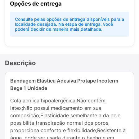
Opções de entrega
Consulte pelas opções de entrega disponíveis para a
localidade desejada. Na etapa de entrega, você
poderá decidir de maneira mais detalhada.
Descrição
Bandagem Elástica Adesiva Protape Incoterm
Bege 1 Unidade
Cola acrílica hipoalergênica;Não contém
látex;Não possui medicamento em sua
composição;Elasticidade semelhante a da pele,
possibilita transpiração normal dos poros,
proporciona conforto e flexibilidade;Resistente à
água, pode ser usada durante o banho e em