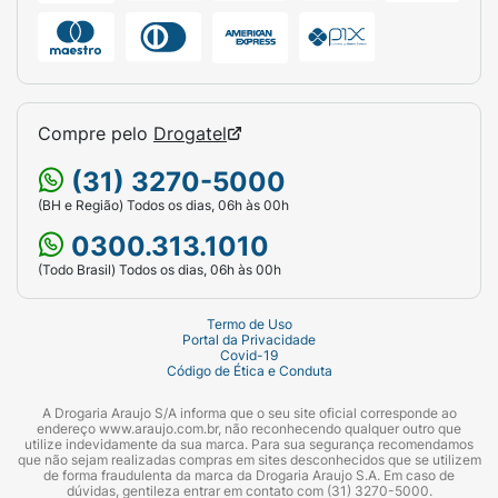
Compre pelo
Drogatel
(31) 3270-5000
(BH e Região) Todos os dias, 06h às 00h
0300.313.1010
(Todo Brasil) Todos os dias, 06h às 00h
Termo de Uso
Portal da Privacidade
Covid-19
Código de Ética e Conduta
A Drogaria Araujo S/A informa que o seu site oficial corresponde ao
endereço www.araujo.com.br, não reconhecendo qualquer outro que
utilize indevidamente da sua marca. Para sua segurança recomendamos
que não sejam realizadas compras em sites desconhecidos que se utilizem
de forma fraudulenta da marca da Drogaria Araujo S.A. Em caso de
dúvidas, gentileza entrar em contato com (31) 3270-5000.