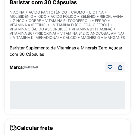
Baristar com 30 Cápsulas
NIACINA + ÁCIDO PANTOTÊNICO + CROMO + BIOTINA +
MOLIBIDÊNIO + IODO + ÁCIDO FÓLICO + SELÊNIO + RIBOFLAVINA
+ ZINCO + COBRE + VITAMINA E (TOCOFEROL) + FERRO +
VITAMINA A (RETINOL) + VITAMINA D (COLECALCIFEROL) +
VITAMINA C (ÁCIDO ASCÓRBICO) + VITAMINA B1 (TIAMINA) +
VITAMINA B6 (PIRIDOXINA) + VITAMINA B12 (CIANOCOBALAMINA)
+ VITAMINA K (MENADIONA) + CÁLCIO + MAGNÉSIO + MANGANÊS
Baristar Suplemento de Vitaminas e Minerais Zero Açúcar
com 30 Cápsulas
Marca:
BARISTAR
Calcular frete