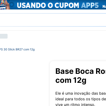
PS 30 Stick BR27 com 12g
Base Boca Ro
com 12g
Ele é uma inovação das bases
ideal para todos os tipos d
vive um ritmo intenso.