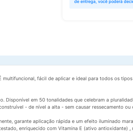
de entrega, você poderá deci
 multifuncional, fácil de aplicar e ideal para todos os tipo
vo. Disponível em 50 tonalidades que celebram a pluralida
construível - de nível a alta - sem causar ressecamento ou 
ente, garante aplicação rápida e um efeito iluminado mara
stado, enriquecido com Vitamina E (ativo antioxidante) , r