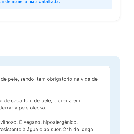
dir de maneira mais detalhada.
s de pele, sendo item obrigatório na vida de
de de cada tom de pele, pioneira em
deixar a pele oleosa.
vilhoso. É vegano, hipoalergênico,
esistente à água e ao suor, 24h de longa