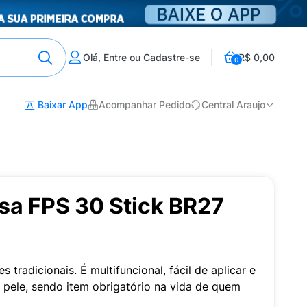
Olá, Entre ou Cadastre-se
R$ 0,00
0
Baixar App
Acompanhar Pedido
Central Araujo
sa FPS 30 Stick BR27
 tradicionais. É multifuncional, fácil de aplicar e
e pele, sendo item obrigatório na vida de quem