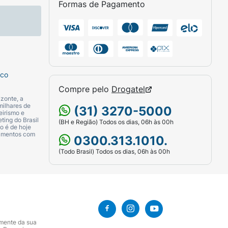
Formas de Pagamento
sco
Compre pelo
Drogatel
zonte, a
milhares de
(31) 3270-5000
eirismo e
ting do Brasil
(BH e Região) Todos os dias, 06h às 00h
o é de hoje
camentos com
0300.313.1010.
(Todo Brasil) Todos os dias, 06h às 00h
amente da sua