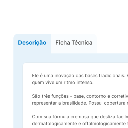
Descrição
Ficha Técnica
Ele é uma inovação das bases tradicionais. É
quem vive um ritmo intenso.
São três funções - base, contorno e correti
representar a brasilidade. Possui cobertura 
Com sua fórmula cremosa que desliza facilm
dermatologicamente e oftalmologicamente te