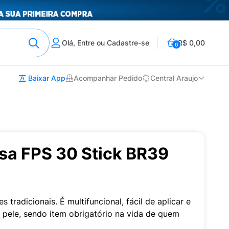
Olá, Entre ou Cadastre-se
R$ 0,00
0
Baixar App
Acompanhar Pedido
Central Araujo
sa FPS 30 Stick BR39
 tradicionais. É multifuncional, fácil de aplicar e
e pele, sendo item obrigatório na vida de quem