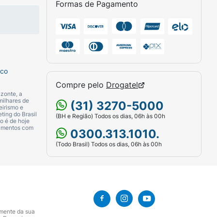
Formas de Pagamento
sco
Compre pelo
Drogatel
zonte, a
milhares de
(31) 3270-5000
eirismo e
ting do Brasil
(BH e Região) Todos os dias, 06h às 00h
o é de hoje
camentos com
0300.313.1010.
(Todo Brasil) Todos os dias, 06h às 00h
amente da sua