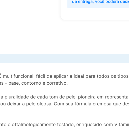
de entrega, você poderá deci
 multifuncional, fácil de aplicar e ideal para todos os tipo
s - base, contorno e corretivo.
 pluralidade de cada tom de pele, pioneira em representar 
 ou deixar a pele oleosa. Com sua fórmula cremosa que desl
te e oftalmologicamente testado, enriquecido com Vitamina 