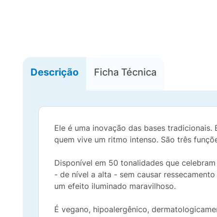
Descrição
Ficha Técnica
Ele é uma inovação das bases tradicionais. É
quem vive um ritmo intenso. São três funçõe
Disponível em 50 tonalidades que celebram a
- de nível a alta - sem causar ressecamento
um efeito iluminado maravilhoso.
É vegano, hipoalergênico, dermatologicamen