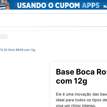
PS 30 Stick BR39 com 12g
Base Boca Ro
com 12g
Ele é uma inovação das bases
ideal para todos os tipos d
vive um ritmo intenso.