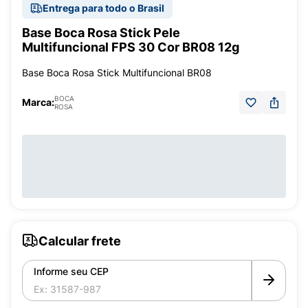
Entrega para todo o Brasil
Base Boca Rosa Stick Pele
Multifuncional FPS 30 Cor BR08 12g
Base Boca Rosa Stick Multifuncional BR08
BOCA
Marca:
ROSA
Calcular frete
Informe seu CEP