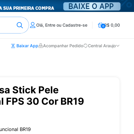
Olá, Entre ou Cadastre-se
R$ 0,00
0
Baixar App
Acompanhar Pedido
Central Araujo
a Stick Pele
al FPS 30 Cor BR19
uncional BR19