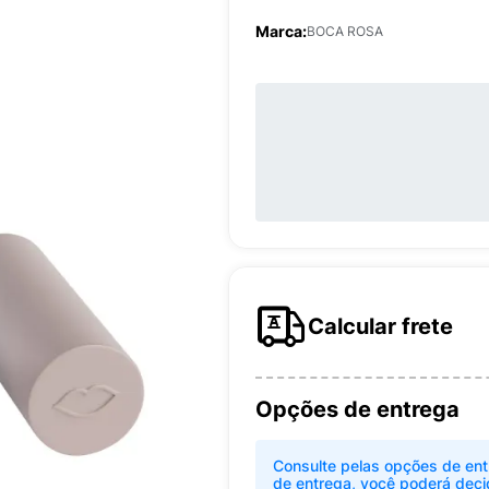
Marca:
BOCA ROSA
Calcular frete
Opções de entrega
Consulte pelas opções de ent
de entrega, você poderá deci