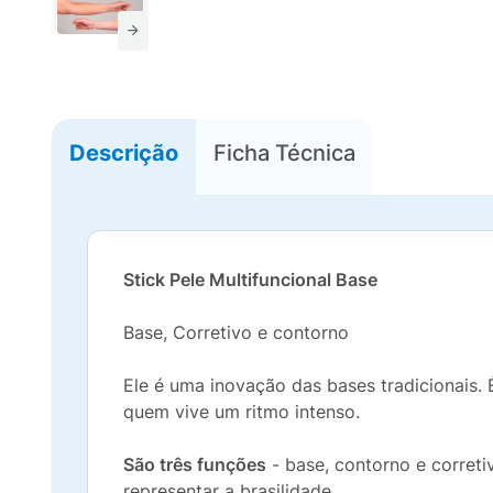
Descrição
Ficha Técnica
Stick Pele Multifuncional Base
Base, Corretivo e contorno
Ele é uma inovação das bases tradicionais. É
quem vive um ritmo intenso.
São três funções
- base, contorno e correti
representar a brasilidade.