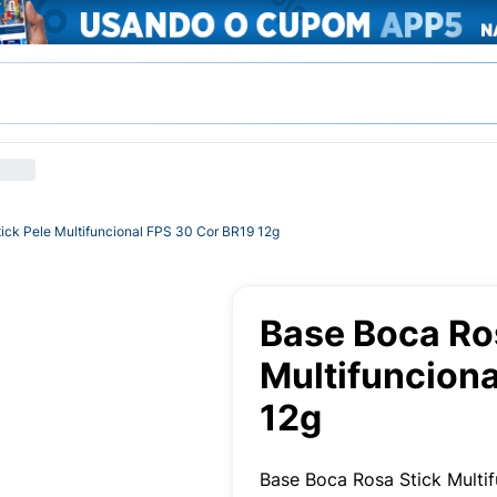
ick Pele Multifuncional FPS 30 Cor BR19 12g
Base Boca Ros
Multifuncion
12g
Base Boca Rosa Stick Multif