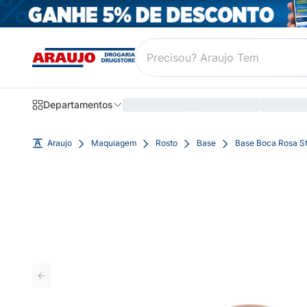
Departamentos
Araujo
Maquiagem
Rosto
Base
Base Boca Rosa St