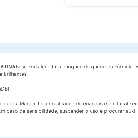
RATINA
Base Fortalecedora enriquecida queratina.Fórmula es
e brilhantes.
aDBP
ultos. Manter fora do alcance de crianças e em local seco 
Em caso de sensibilidade, suspender o uso e procurar auxil