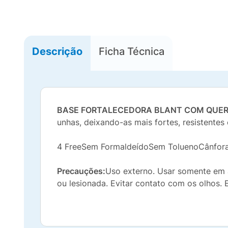
Descrição
Ficha Técnica
BASE FORTALECEDORA BLANT COM QUE
unhas, deixando-as mais fortes, resistentes 
4 FreeSem FormaldeídoSem ToluenoCânfor
Precauções:
Uso externo. Usar somente em ad
ou lesionada. Evitar contato com os olhos. 