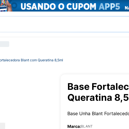
ortalecedora Blant com Queratina 8,5ml
Base Fortale
Queratina 8,
Base Unha Blant Fortaleced
Marca:
BLANT