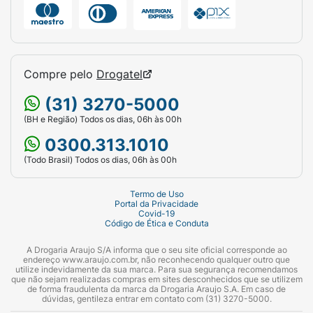
Compre pelo
Drogatel
(31) 3270-5000
(BH e Região) Todos os dias, 06h às 00h
0300.313.1010
(Todo Brasil) Todos os dias, 06h às 00h
Termo de Uso
Portal da Privacidade
Covid-19
Código de Ética e Conduta
A Drogaria Araujo S/A informa que o seu site oficial corresponde ao
endereço www.araujo.com.br, não reconhecendo qualquer outro que
utilize indevidamente da sua marca. Para sua segurança recomendamos
que não sejam realizadas compras em sites desconhecidos que se utilizem
de forma fraudulenta da marca da Drogaria Araujo S.A. Em caso de
dúvidas, gentileza entrar em contato com (31) 3270-5000.