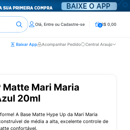
Olá, Entre ou Cadastre-se
R$ 0,00
0
Baixar App
Acompanhar Pedido
Central Araujo
 Matte Mari Maria
zul 20ml
niforme! A Base Matte Hype Up da Mari Maria
nstruível de média a alta, excelente controle de
tte confortável.