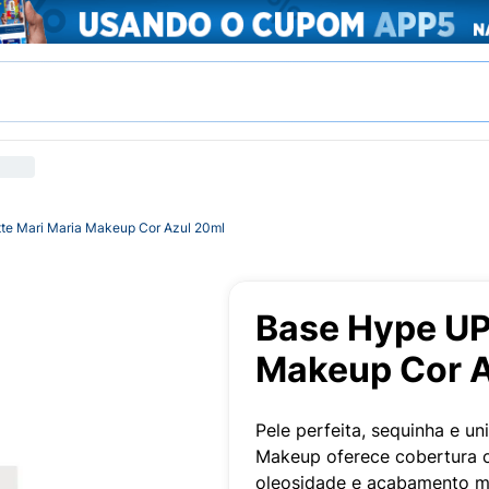
te Mari Maria Makeup Cor Azul 20ml
Base Hype UP
Makeup Cor A
Pele perfeita, sequinha e u
Makeup oferece cobertura co
oleosidade e acabamento ma