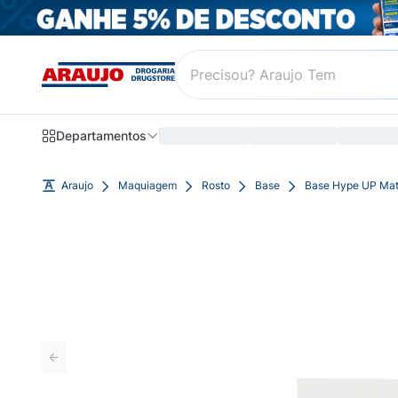
Departamentos
Araujo
Maquiagem
Rosto
Base
Base Hype UP Mat