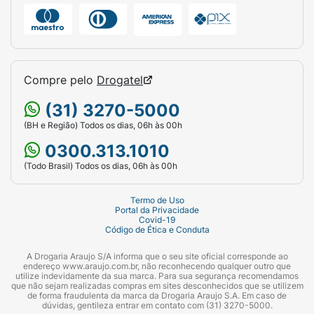
Compre pelo
Drogatel
(31) 3270-5000
(BH e Região) Todos os dias, 06h às 00h
0300.313.1010
(Todo Brasil) Todos os dias, 06h às 00h
Termo de Uso
Portal da Privacidade
Covid-19
Código de Ética e Conduta
A Drogaria Araujo S/A informa que o seu site oficial corresponde ao
endereço www.araujo.com.br, não reconhecendo qualquer outro que
utilize indevidamente da sua marca. Para sua segurança recomendamos
que não sejam realizadas compras em sites desconhecidos que se utilizem
de forma fraudulenta da marca da Drogaria Araujo S.A. Em caso de
dúvidas, gentileza entrar em contato com (31) 3270-5000.