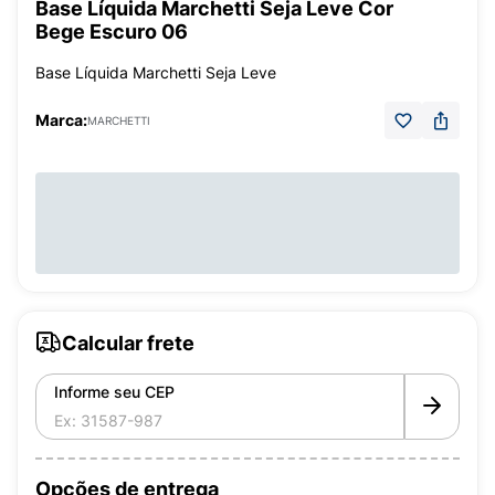
Base Líquida Marchetti Seja Leve Cor
Bege Escuro 06
Base Líquida Marchetti Seja Leve
Marca:
MARCHETTI
Calcular frete
Informe seu CEP
Opções de entrega