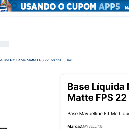
elline NY Fit Me Matte FPS 22 Cor 220 30ml
Base Líquida 
Matte FPS 22
Base Maybelline Fit Me Liq
Marca:
MAYBELLINE