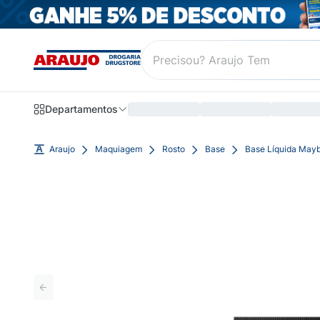
Departamentos
Araujo
Maquiagem
Rosto
Base
Base Líquida Mayb