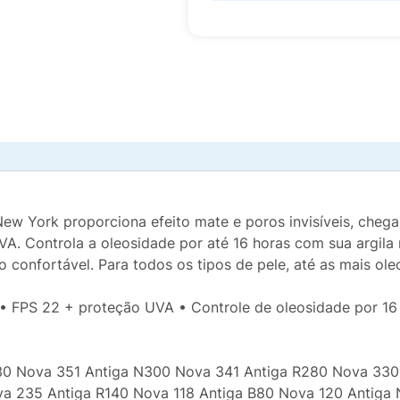
New York proporciona efeito mate e poros invisíveis, cheg
A. Controla a oleosidade por até 16 horas com sua argila 
 confortável. Para todos os tipos de pele, até as mais ol
s • FPS 22 + proteção UVA • Controle de oleosidade por 16 
30 Nova 351 Antiga N300 Nova 341 Antiga R280 Nova 330
a 235 Antiga R140 Nova 118 Antiga B80 Nova 120 Antiga 