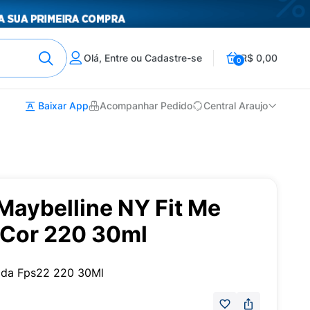
Olá, Entre ou Cadastre-se
R$ 0,00
0
Baixar App
Acompanhar Pedido
Central Araujo
Maybelline NY Fit Me
 Cor 220 30ml
uida Fps22 220 30Ml