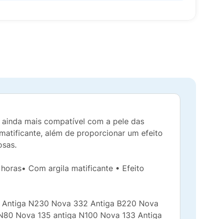
a ainda mais compatível com a pele das
matificante, além de proporcionar um efeito
eosas.
horas• Com argila matificante • Efeito
 Antiga N230 Nova 332 Antiga B220 Nova
N80 Nova 135 antiga N100 Nova 133 Antiga