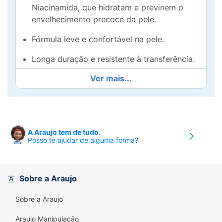
Niacinamida, que hidratam e previnem o
envelhecimento precoce da pele.
Fórmula leve e confortável na pele.
Longa duração e resistente à transferência.
Ver mais...
Fórmula vegana e limpa, livre de parabenos,
talatos e formaldeidos.
Livre de crueldade animal.
A Araujo tem de tudo.
Posso te ajudar de alguma forma?
Sobre a Araujo
Sobre a Araujo
Araujo Manipulação