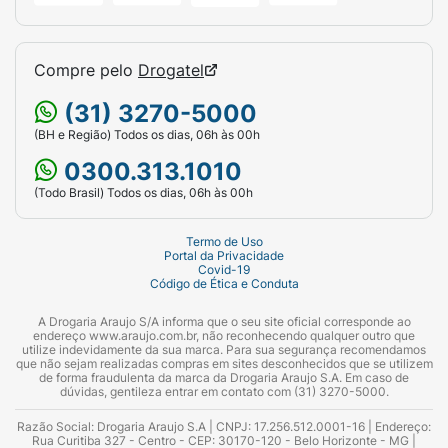
Compre pelo
Drogatel
(31) 3270-5000
(BH e Região) Todos os dias, 06h às 00h
0300.313.1010
(Todo Brasil) Todos os dias, 06h às 00h
Termo de Uso
Portal da Privacidade
Covid-19
Código de Ética e Conduta
A Drogaria Araujo S/A informa que o seu site oficial corresponde ao
endereço www.araujo.com.br, não reconhecendo qualquer outro que
utilize indevidamente da sua marca. Para sua segurança recomendamos
que não sejam realizadas compras em sites desconhecidos que se utilizem
de forma fraudulenta da marca da Drogaria Araujo S.A. Em caso de
dúvidas, gentileza entrar em contato com (31) 3270-5000.
Razão Social: Drogaria Araujo S.A | CNPJ: 17.256.512.0001-16 | Endereço:
Rua Curitiba 327 - Centro - CEP: 30170-120 - Belo Horizonte - MG |