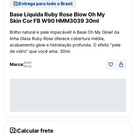
Entrega para todo o Brasil
Base Líquida Ruby Rose Blow Oh My
Skin Cor FB W90 HMM3039 30ml
Brilho natural e pele impecável! A Base Oh My Glow! da
linha Glass Ruby Rose oferece cobertura média,
acabamento glow e hidratação profunda. O efeito "pele
de vidro" que você ama. 30ml.
RUBY
Marca:
ROSE
Calcular frete