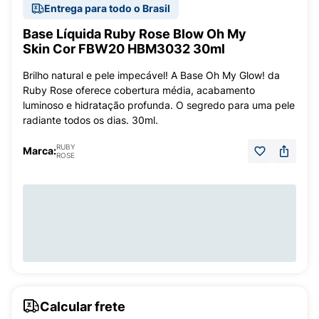
Entrega para todo o Brasil
Base Líquida Ruby Rose Blow Oh My
Skin Cor FBW20 HBM3032 30ml
Brilho natural e pele impecável! A Base Oh My Glow! da
Ruby Rose oferece cobertura média, acabamento
luminoso e hidratação profunda. O segredo para uma pele
radiante todos os dias. 30ml.
RUBY
Marca:
ROSE
Calcular frete