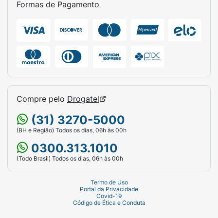
Formas de Pagamento
Modelo:
Oh My Glow!
Volume:
30ml.
Acabamento:
Luminoso (Glow).
Cobertura:
Média.
Compre pelo
Drogatel
(31) 3270-5000
(BH e Região) Todos os dias, 06h às 00h
0300.313.1010
(Todo Brasil) Todos os dias, 06h às 00h
Termo de Uso
Portal da Privacidade
Covid-19
Código de Ética e Conduta