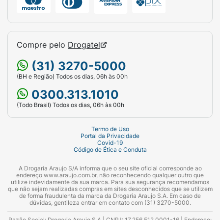
Compre pelo
Drogatel
(31) 3270-5000
(BH e Região) Todos os dias, 06h às 00h
0300.313.1010
(Todo Brasil) Todos os dias, 06h às 00h
Termo de Uso
Portal da Privacidade
Covid-19
Código de Ética e Conduta
A Drogaria Araujo S/A informa que o seu site oficial corresponde ao
endereço www.araujo.com.br, não reconhecendo qualquer outro que
utilize indevidamente da sua marca. Para sua segurança recomendamos
que não sejam realizadas compras em sites desconhecidos que se utilizem
de forma fraudulenta da marca da Drogaria Araujo S.A. Em caso de
dúvidas, gentileza entrar em contato com (31) 3270-5000.
Razão Social: Drogaria Araujo S.A | CNPJ: 17.256.512.0001-16 | Endereço: