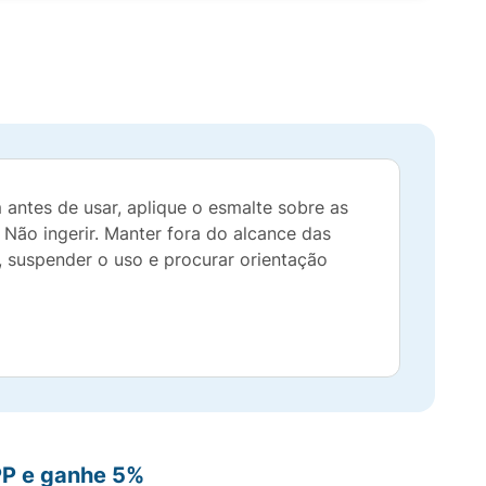
 antes de usar, aplique o esmalte sobre as
. Não ingerir. Manter fora do alcance das
o, suspender o uso e procurar orientação
PP e ganhe 5%