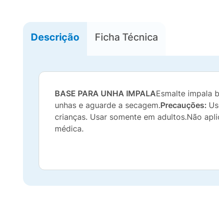
Descrição
Ficha Técnica
BASE PARA UNHA IMPALA
Esmalte impala b
unhas e aguarde a secagem.
Precauções:
Us
crianças. Usar somente em adultos.Não aplic
médica.