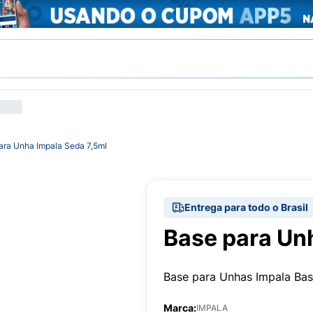
ara Unha Impala Seda 7,5ml
Entrega para todo o Brasil
Base para Un
Base para Unhas Impala Ba
Marca:
IMPALA