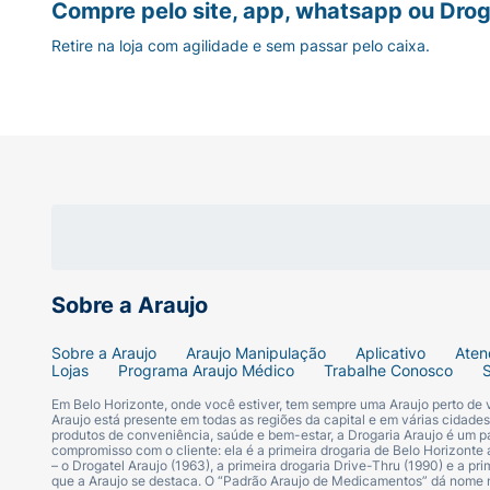
Compre pelo site, app, whatsapp ou Drog
Retire na loja com agilidade e sem passar pelo caixa.
Sobre a Araujo
Sobre a Araujo
Araujo Manipulação
Aplicativo
Aten
Lojas
Programa Araujo Médico
Trabalhe Conosco
Em Belo Horizonte, onde você estiver, tem sempre uma Araujo perto de
Araujo está presente em todas as regiões da capital e em várias cidade
produtos de conveniência, saúde e bem-estar, a Drogaria Araujo é um pa
compromisso com o cliente: ela é a primeira drogaria de Belo Horizonte a
– o Drogatel Araujo (1963), a primeira drogaria Drive-Thru (1990) e a 
que a Araujo se destaca. O “Padrão Araujo de Medicamentos” dá nome