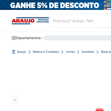
Departamentos
Araujo
Beleza e Cuidados
Unhas
Esmaltes
Base p