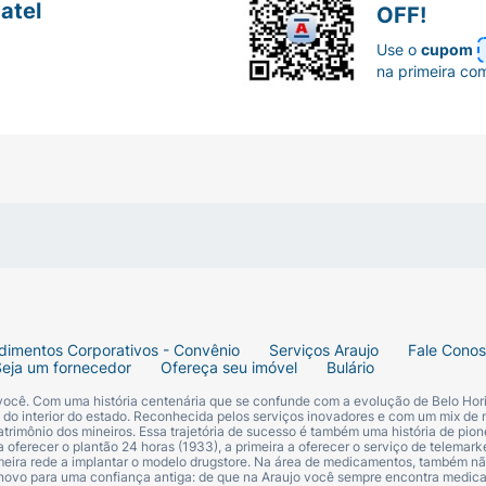
atel
OFF!
Use o
cupom
na primeira co
dimentos Corporativos - Convênio
Serviços Araujo
Fale Cono
Seja um fornecedor
Ofereça seu imóvel
Bulário
 você. Com uma história centenária que se confunde com a evolução de Belo Hori
s do interior do estado. Reconhecida pelos serviços inovadores e com um mix de 
trimônio dos mineiros. Essa trajetória de sucesso é também uma história de pion
 oferecer o plantão 24 horas (1933), a primeira a oferecer o serviço de telemarke
primeira rede a implantar o modelo drugstore. Na área de medicamentos, também nã
 novo para uma confiança antiga: de que na Araujo você sempre encontra medi