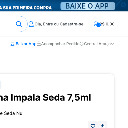
Olá, Entre ou Cadastre-se
R$ 0,00
0
Baixar App
Acompanhar Pedido
Central Araujo
ha Impala Seda 7,5ml
se Seda Nu